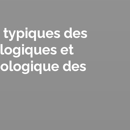
typiques des
ologiques et
cologique des