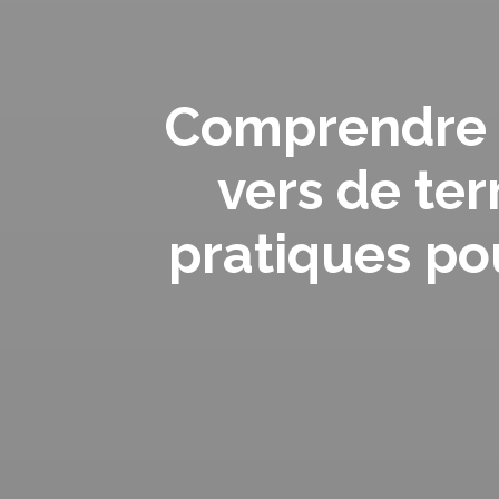
Comprendre 
vers de ter
pratiques po