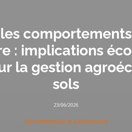
les comportements 
re : implications éc
ur la gestion agroé
sols
23/06/2026
Les fondamentaux de la lombriculture