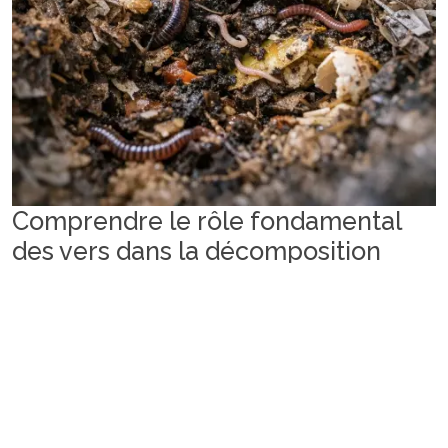
Comprendre le rôle fondamental
des vers dans la décomposition
Le lombricompostage exploite l’activité intense de
certaines espèces de vers pour transformer rapidement
des matières organiques en un compost fin, riche et
stable. Les vers sélectionnés pour le lombricompost ne
sont pas les mêmes que ceux du sol profond ; ce sont
des espèces dites épigées, spécialisées dans la
dégradation de matière organique en surface.